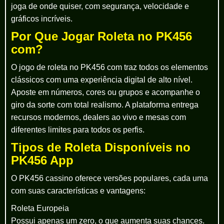
joga de onde quiser, com segurança, velocidade e
gráficos incríveis.
Por Que Jogar Roleta no PK456
com?
O jogo de roleta no PK456 com traz todos os elementos
clássicos com uma experiência digital de alto nível.
Aposte em números, cores ou grupos e acompanhe o
giro da sorte com total realismo. A plataforma entrega
recursos modernos, dealers ao vivo e mesas com
diferentes limites para todos os perfis.
Tipos de Roleta Disponíveis no
PK456 App
O PK456 cassino oferece versões populares, cada uma
com suas características e vantagens:
Roleta Europeia
Possui apenas um zero, o que aumenta suas chances.