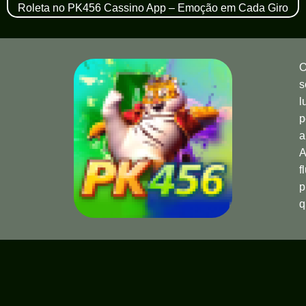
Roleta no PK456 Cassino App – Emoção em Cada Giro
O
s
l
p
a
A
f
p
q