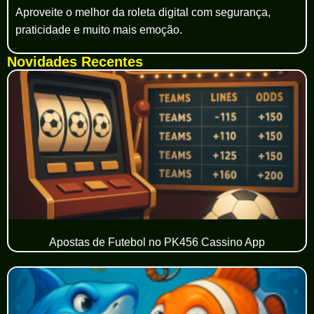
Aproveite o melhor da roleta digital com segurança,
praticidade e muito mais emoção.
Novidades Recentes
Apostas de Futebol no PK456 Cassino App