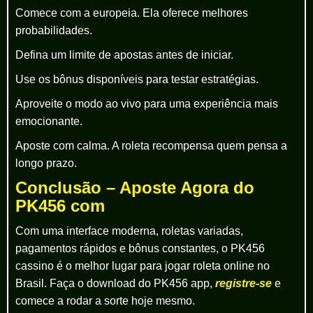
Comece com a europeia. Ela oferece melhores
probabilidades.
Defina um limite de apostas antes de iniciar.
Use os bônus disponíveis para testar estratégias.
Aproveite o modo ao vivo para uma experiência mais
emocionante.
Aposte com calma. A roleta recompensa quem pensa a
longo prazo.
Conclusão – Aposte Agora do
PK456 com
Com uma interface moderna, roletas variadas,
pagamentos rápidos e bônus constantes, o PK456
cassino é o melhor lugar para jogar roleta online no
Brasil. Faça o download do PK456 app,
registre-se
e
comece a rodar a sorte hoje mesmo.